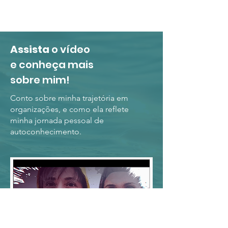
Assista
o vídeo
e conheça mais
sobre mim!
Conto sobre minha trajetória em
organizações, e como ela reflete
minha jornada pessoal de
autoconhecimento.