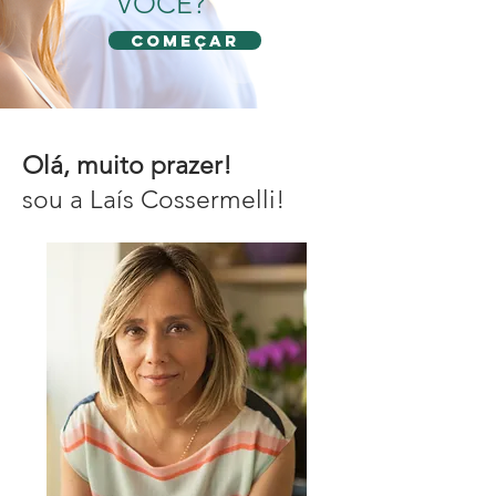
VOCÊ?
Começar
Olá, muito prazer!
sou a Laís Cossermelli!