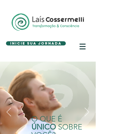
Inicie sua Jornada
O QUE É
ÚNICO
SOBRE