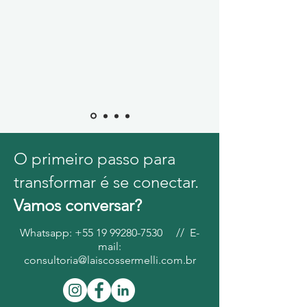
O primeiro passo para
transformar é se conectar.
Vamos conversar?
Whatsapp:
+55 19 99280-7530
// E-
mail:
consultoria@laiscossermelli.com.br