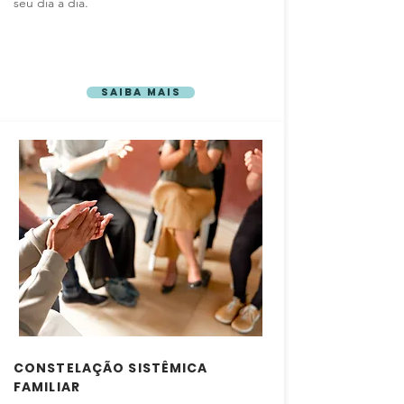
seu dia a dia.
Vamos conversar?
Saiba mais
CONSTELAÇÃO SISTÊMICA
FAMILIAR