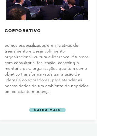
CORPORATIVO
Somos especializados em iniciativas de
treinamento e desenvolvimento
organizacional, cultura e liderança. Atuamos
com consultoria, facilitação, coaching e
mentoria para organizações que tem como
objetivo transformar/atualizar a visão de
líderes e colaboradores, para atender as
necessidades de um ambiente de negócios
em constante mudança.
Saiba mais