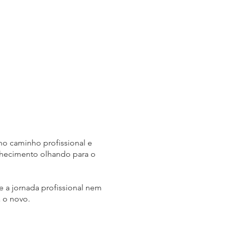
o caminho profissional e
nhecimento olhando para o
 a jornada profissional nem
 o novo.