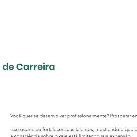
de Carreira
Você quer se desenvolver profissionalmente? Prosperar em
Isso ocorre ao fortalecer seus talentos, mostrando o que 
a consciência sobre o que está limitando sua expansão.