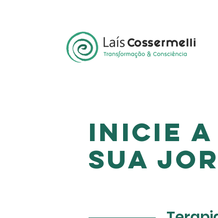
INICIE A
SUA JO
Terapi