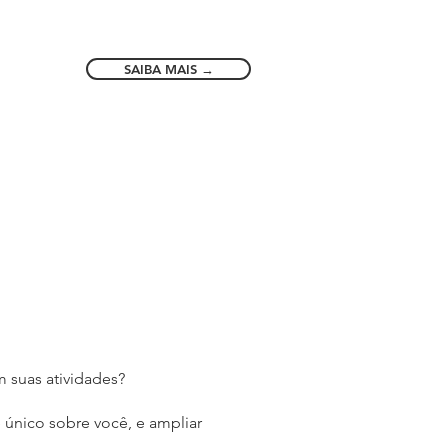
SAIBA MAIS →
 suas atividades?
é único sobre você, e ampliar