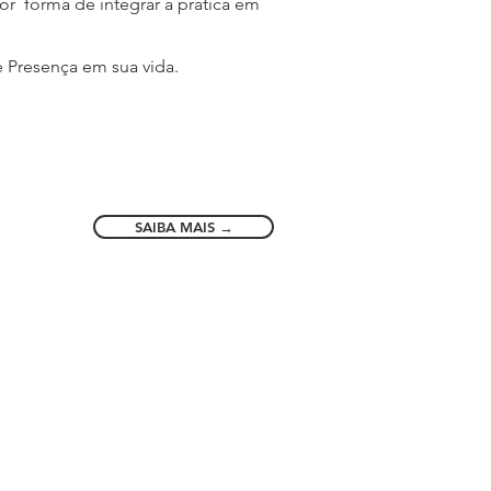
or forma de integrar a prática em
de Presença em sua vida.
SAIBA MAIS →