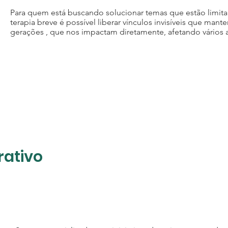
Para quem está buscando solucionar temas que estão limita
terapia breve é possível liberar vínculos invisíveis que man
gerações , que nos impactam diretamente, afetando vários 
rativo