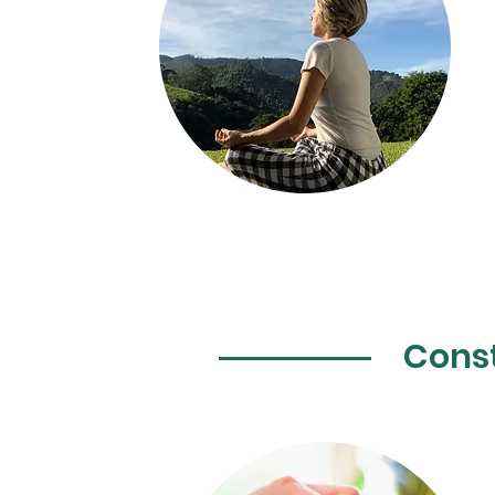
Const