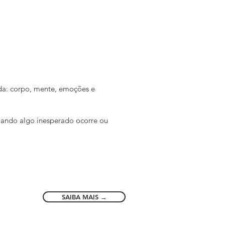
da: corpo, mente, emoções e
uando algo inesperado ocorre ou
SAIBA MAIS →