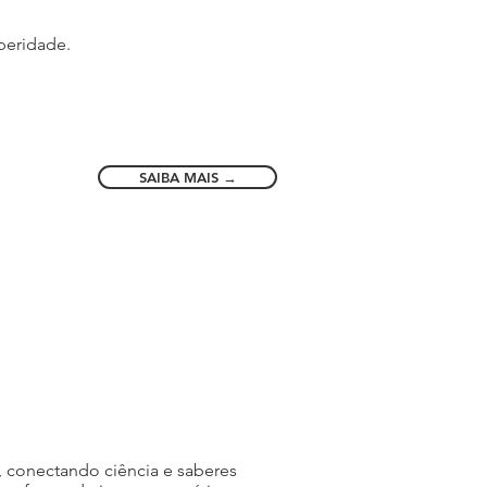
peridade.
SAIBA MAIS →
 conectando ciência e saberes