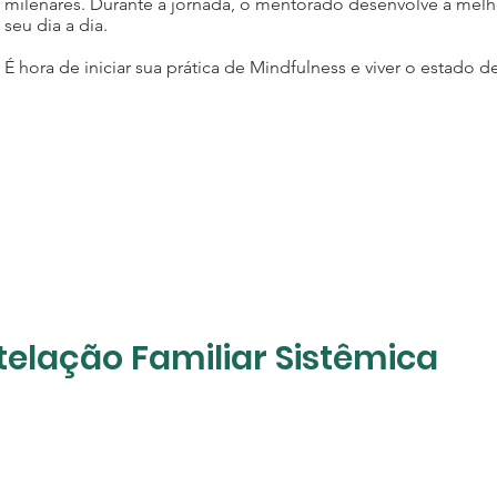
milenares. Durante a jornada, o mentorado desenvolve a melh
seu dia a dia.
É hora de iniciar sua prática de Mindfulness e viver o estado 
elação Familiar Sistêmica