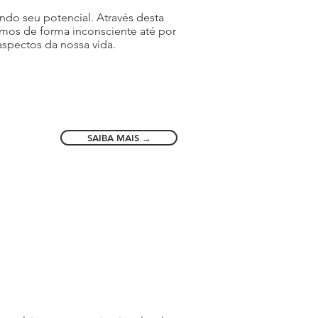
ndo seu potencial. Através desta
temos de forma inconsciente até por
aspectos da nossa vida.
SAIBA MAIS →