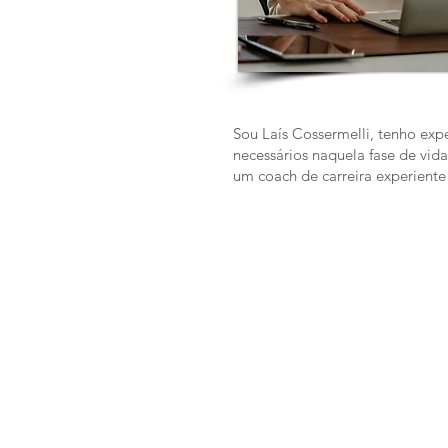
Sou Laís Cossermelli, tenho exp
necessários naquela fase de vida
um coach de carreira experient