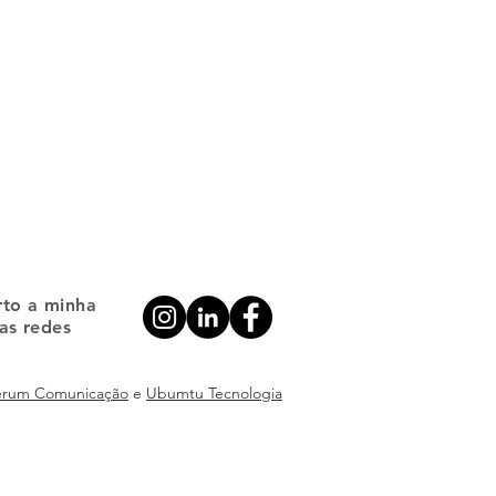
to a minha
as redes
erum Comunicação
e
Ubumtu Tecnologia