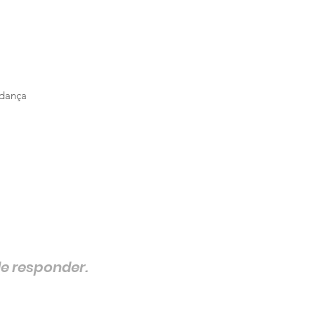
udança
e responder.