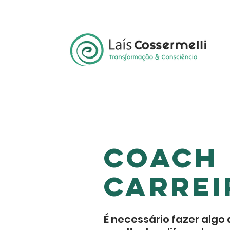
COACH 
CARREI
É necessário fazer algo 