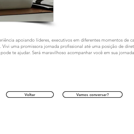
eriência apoiando líderes, executivos em diferentes momentos de ca
. Vivi uma promissora jornada profissional até uma posição de diret
e pode te ajudar. Será maravilhoso acompanhar você em sua jornada
Voltar
Vamos conversar?