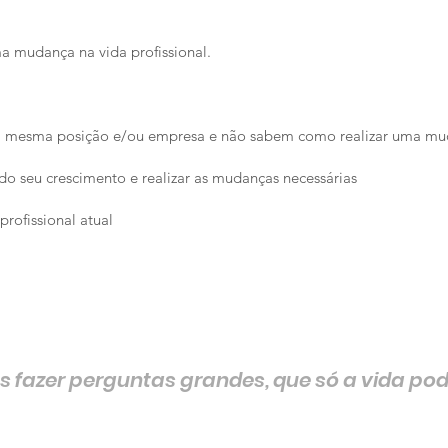
a mudança na vida profissional.
a mesma posição e/ou empresa e não sabem como realizar uma m
do seu crescimento e realizar as mudanças necessárias
profissional atual
 fazer perguntas grandes, que só a vida pod