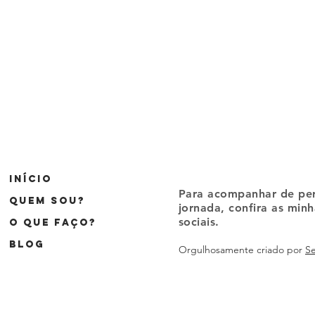
Início
Para acompanhar de per
Quem sou?
jornada, confira as minh
sociais.
O que faço?
Blog
Orgulhosamente criado por
S