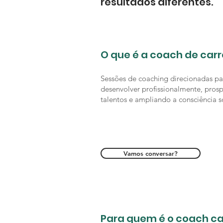
resultados diferentes.
O que é a coach de carr
Sessões de coaching direcionadas par
desenvolver profissionalmente, prosp
talentos e ampliando a consciência s
Vamos conversar?
Para quem é o coach ca