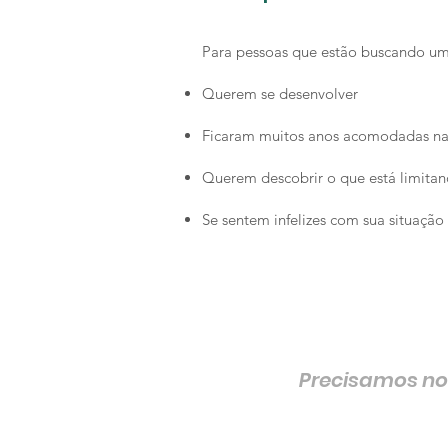
Para pessoas que estão buscando um
Querem se desenvolver
Ficaram muitos anos acomodadas n
Querem descobrir o que está limitan
Se sentem infelizes com sua situação 
Precisamos nos