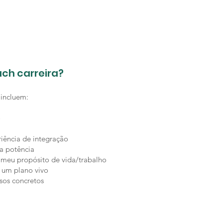
ch carreira?
 incluem:
o
iência de integração
a potência
meu propósito de vida/trabalho
um plano vivo
sos concretos