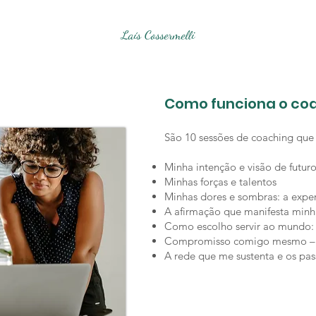
Laís Cossermelli
Como funciona o coa
São 10 sessões de coaching que
Minha intenção e visão de futur
Minhas forças e talentos
Minhas dores e sombras: a exper
A afirmação que manifesta minh
Como escolho servir ao mundo: 
Compromisso comigo mesmo – 
A rede que me sustenta e os pas