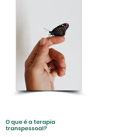
O que é a terapia
transpessoal?