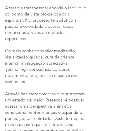
A terapia transpessoal aborda o indivíduo
do ponto de vista bio-psico-sócio
espiritual. No processo terapêutico a
pessoa é convidada a acessar essas
dimensões através de métodos
específicos.
Os mais conhecidos são: meditação,
visualização guiada, cura da criança
interna, investigação apreciativa,
‘journaling’, consciência corporal,
movimento, arte, música e exercícios
sistêmicos.
Através das metodologias que sustentam
um estado de maior Presença, é possível
acessar uma perspectiva além dos
condicionamentos mentais e expandir a
percepção da realidade. Desta forma, as
respostas para questões trazidas na
terapia tendem a emergir pela intuição e